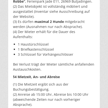
Robbe“
, Ferienpark Jade E11, 26969 Butjadingen.
(2) Das Mietobjekt ist vollständig möbliert und
ausgestattet (Inventar siehe Ausschreibung auf
der Website).
(3) Es dürfen
maximal 2 Hunde
mitgebracht
werden (Ausnahmen nur nach Absprache).
(4) Der Mieter erhält für die Dauer des
Aufenthalts:
1 Haustürschlüssel
1 Briefkastenschlüssel
3 Schlüssel für Vorhängeschlösser
Bei Verlust trägt der Mieter sämtliche anfallenden
Austauschkosten.
§4 Mietzeit, An- und Abreise
(1) Die Mietzeit ergibt sich aus der
Buchungsbestätigung.
(2) Anreise ab 15:00 Uhr, Abreise bis 10:00 Uhr
(abweichende Zeiten nur nach vorheriger
Absprache).