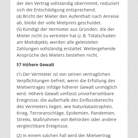
der den Vertrag vollständig übernimmt, reduziert
sich die Entschädigung entsprechend.
(4) Bricht der Mieter den Aufenthalt nach Anreise
ab, bleibt der volle Mietpreis geschuldet.
(5) Kündigt der Vermieter aus Gründen, die der
Mieter nicht zu vertreten hat (z. B. Totalschaden
am Mietobjekt), werden alle geleisteten
Zahlungen vollständig erstattet. Weitergehende
Ansprüche des Mieters bestehen nicht.
§7 Höhere Gewalt
(1) Der Vermieter ist von seinen vertraglichen
Verpflichtungen befreit, wenn die Erfüllung des
Mietvertrages infolge höherer Gewalt unmöglich
wird. Höhere Gewalt umfasst unvorhersehbare
Ereignisse, die außerhalb des Einflussbereichs
des Vermieters liegen, wie Naturkatastrophen,
Krieg, Terroranschläge, Epidemien, Pandemien,
Streiks, Maßnahmen von Behörden oder andere
vergleichbare Ereignisse.
(2) In einem solchen Fall wird der Mietvertrag