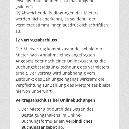
jeweiligen buchenden Gast (nachfolgend
„Mieter“).
(2) Abweichende Bedingungen des Mieters
werden nicht anerkannt, es sei denn, der
Vermieter stimmt ihnen ausdrücklich schriftlich
zu.
§2 Vertragsabschluss
Der Mietvertrag kommt zustande, sobald der
Mieter nach Annahme eines angefragten
Angebots oder nach einer Online-Buchung die
Buchungsbestätigung/Rechnung des Vermieters
erhält. Der Vertrag wird unabhängig vom
Zeitpunkt des Zahlungseingangs wirksam; die
Verpflichtung zur Zahlung des Mietpreises bleibt
hiervon unberührt.
Vertragsabschluss bei Onlinebuchungen
Der Mieter gibt durch das Setzen des
Bestätigungshakens im Online-
Buchungsformular ein
verbindliches
Buchungsangebot
ab.