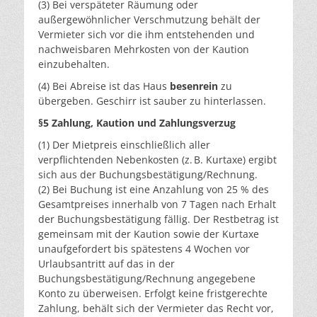
(3) Bei verspäteter Räumung oder
außergewöhnlicher Verschmutzung behält der
Vermieter sich vor die ihm entstehenden und
nachweisbaren Mehrkosten von der Kaution
einzubehalten.
(4) Bei Abreise ist das Haus
besenrein
zu
übergeben. Geschirr ist sauber zu hinterlassen.
§5 Zahlung, Kaution und Zahlungsverzug
(1) Der Mietpreis einschließlich aller
verpflichtenden Nebenkosten (z. B. Kurtaxe) ergibt
sich aus der Buchungsbestätigung/Rechnung.
(2) Bei Buchung ist eine Anzahlung von 25 % des
Gesamtpreises innerhalb von 7 Tagen nach Erhalt
der Buchungsbestätigung fällig. Der Restbetrag ist
gemeinsam mit der Kaution sowie der Kurtaxe
unaufgefordert bis spätestens 4 Wochen vor
Urlaubsantritt auf das in der
Buchungsbestätigung/Rechnung angegebene
Konto zu überweisen. Erfolgt keine fristgerechte
Zahlung, behält sich der Vermieter das Recht vor,