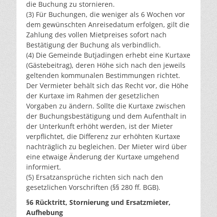
die Buchung zu stornieren.
(3) Für Buchungen, die weniger als 6 Wochen vor
dem gewünschten Anreisedatum erfolgen, gilt die
Zahlung des vollen Mietpreises sofort nach
Bestätigung der Buchung als verbindlich.
(4) Die Gemeinde Butjadingen erhebt eine Kurtaxe
(Gästebeitrag), deren Höhe sich nach den jeweils
geltenden kommunalen Bestimmungen richtet.
Der Vermieter behält sich das Recht vor, die Höhe
der Kurtaxe im Rahmen der gesetzlichen
Vorgaben zu ändern. Sollte die Kurtaxe zwischen
der Buchungsbestätigung und dem Aufenthalt in
der Unterkunft erhöht werden, ist der Mieter
verpflichtet, die Differenz zur erhöhten Kurtaxe
nachträglich zu begleichen. Der Mieter wird über
eine etwaige Änderung der Kurtaxe umgehend
informiert.
(5) Ersatzansprüche richten sich nach den
gesetzlichen Vorschriften (§§ 280 ff. BGB).
§6 Rücktritt, Stornierung und Ersatzmieter,
Aufhebung