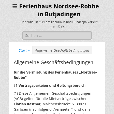
Ferienhaus Nordsee-Robbe
in Butjadingen
Ihr Zuhause für Familienurlaub und Hundespaß direkt
am Deich
Suchen
nach:
Start
»
Allgemeine Geschäftsbedingungen
Allgemeine Geschäftsbedingungen
für die Vermietung des Ferienhauses „Nordsee-
Robbe“
§1 Vertragsparteien und Geltungsbereich
(1) Diese Allgemeinen Geschäftsbedingungen
(AGB) gelten für alle Mietverträge zwischen
Florian Kastner
, Malchensbrücke 5, 30823
Garbsen (nachfolgend „Vermieter“) und dem