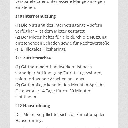
verspätete oder unterlassene Mängelanzeigen
entstehen.
§10 Internetnutzung
(1) Die Nutzung des Internetzugangs – sofern
verfügbar – ist dem Mieter gestattet.
(2) Der Mieter haftet für alle durch die Nutzung
entstehenden Schäden sowie für Rechtsverstöße
(z. B. illegales Filesharing).
§11 Zutrittsrechte
(1) Gärtnern oder Handwerkern ist nach
vorheriger Ankündigung Zutritt zu gewähren,
sofern dringende Arbeiten anstehen.
(2) Gartenpflege kann in den Monaten April bis
Oktober alle 14 Tage für ca. 30 Minuten
stattfinden.
§12 Hausordnung
Der Mieter verpflichtet sich zur Einhaltung der
Hausordnung.