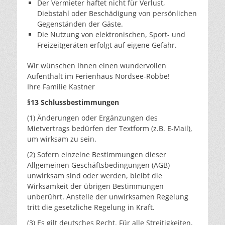
Der Vermieter haftet nicht für Verlust,
Diebstahl oder Beschädigung von persönlichen
Gegenständen der Gäste.
Die Nutzung von elektronischen, Sport- und
Freizeitgeräten erfolgt auf eigene Gefahr.
Wir wünschen Ihnen einen wundervollen
Aufenthalt im Ferienhaus Nordsee-Robbe!
Ihre Familie Kastner
§13 Schlussbestimmungen
(1) Änderungen oder Ergänzungen des
Mietvertrags bedürfen der Textform (z.B. E-Mail),
um wirksam zu sein.
(2) Sofern einzelne Bestimmungen dieser
Allgemeinen Geschäftsbedingungen (AGB)
unwirksam sind oder werden, bleibt die
Wirksamkeit der übrigen Bestimmungen
unberührt. Anstelle der unwirksamen Regelung
tritt die gesetzliche Regelung in Kraft.
(3) Es gilt deutsches Recht. Für alle Streitigkeiten,