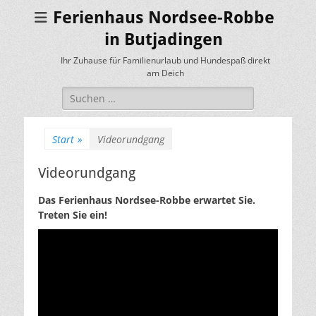
Ferienhaus Nordsee-Robbe
in Butjadingen
Ihr Zuhause für Familienurlaub und Hundespaß direkt
am Deich
Suchen
nach:
Start
»
Videorundgang
Videorundgang
Das Ferienhaus Nordsee-Robbe erwartet Sie.
Treten Sie ein!